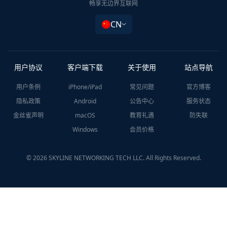
畅享无边界互联网
CN
用户协议
客户端下载
关于使用
站点导航
用户条例
iPhone/iPad
常见问题
官方博客
隐私政策
Android
公告中心
服务状态
金丝雀声明
macOS
教育礼遇
防失联
Windows
会员价格
© 2026 SKYLINE NETWORKING TECH LLC. All Rights Reserved.