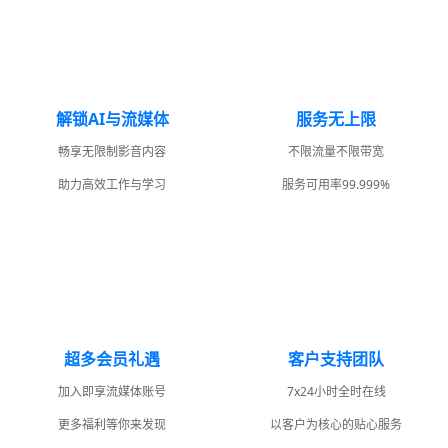
解锁AI与流媒体
服务无上限
畅享无限制影音内容
不限流量不限带宽
助力高效工作与学习
服务可用率99.999%
超多会员礼遇
客户支持团队
加入即享流媒体账号
7x24小时全时在线
更多福利等你来发现
以客户为核心的贴心服务